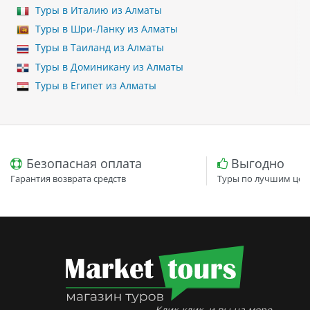
Туры в Италию из Алматы
Туры в Шри-Ланку из Алматы
Туры в Таиланд из Алматы
Туры в Доминикану из Алматы
Туры в Египет из Алматы
Безопасная оплата
Выгодно
Гарантия возврата средств
Туры по лучшим цен
Клик-клик, и вы на море