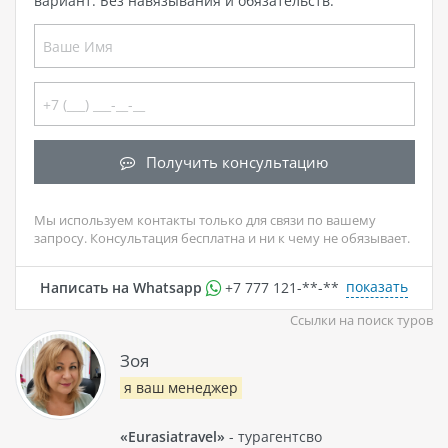
вариант. Без навязывания и обязательств.
Получить консультацию
Мы используем контакты только для связи по вашему
запросу. Консультация бесплатна и ни к чему не обязывает.
показать
Написать на Whatsapp
+7 777 121-**-**
Ссылки на поиск туров
Зоя
я ваш менеджер
«Eurasiatravel»
- турагентсво