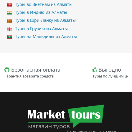
Туры во Вьетнам из Алматы
Туры в Индию из Алматы
Туры в Шри-Ланку из Алматы
Туры в Грузию из Алматы
Туры на Мальдивы из Алматы
Безопасная оплата
Выгодно
Гарантия возврата средств
Туры по лучшим цен
Клик-клик, и вы на море