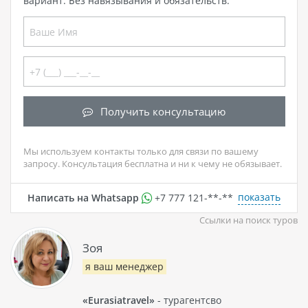
вариант. Без навязывания и обязательств.
Получить консультацию
Мы используем контакты только для связи по вашему
запросу. Консультация бесплатна и ни к чему не обязывает.
показать
Написать на Whatsapp
+7 777 121-**-**
Ссылки на поиск туров
Зоя
я ваш менеджер
«Eurasiatravel»
- турагентсво