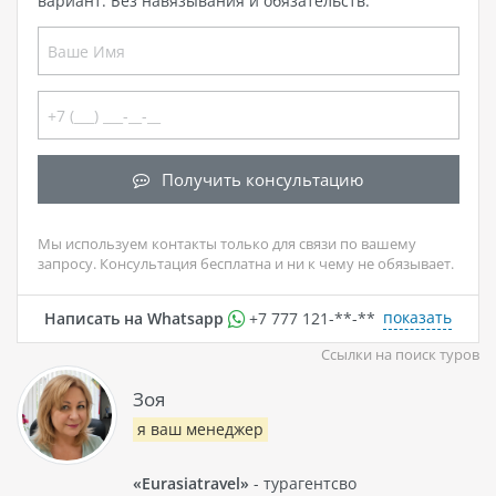
вариант. Без навязывания и обязательств.
Получить консультацию
Мы используем контакты только для связи по вашему
запросу. Консультация бесплатна и ни к чему не обязывает.
показать
Написать на Whatsapp
+7 777 121-**-**
Ссылки на поиск туров
Зоя
я ваш менеджер
«Eurasiatravel»
- турагентсво