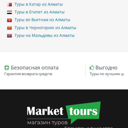
Туры в Катар из Алматы
Туры в Египет из Алматы
Туры во Вьетнам из Алматы
Туры в Черногорию из Алматы
Туры на Мальдивы из Алматы
Безопасная оплата
Выгодно
Гарантия возврата средств
Туры по лучшим цен
Клик-клик, и вы на море