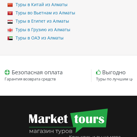
Туры в Китай из Алматы
Туры во Вьетнам из Алматы
Туры в Египет из Алматы
Туры в Грузию из Алматы
Туры в ОАЭ из Алматы
Безопасная оплата
Выгодно
Гарантия возврата средств
Туры по лучшим цен
Клик-клик, и вы на море