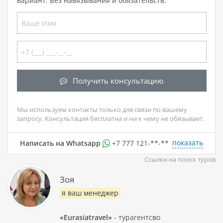
вариант. Без навязывания и обязательств.
Получить консультацию
Мы используем контакты только для связи по вашему
запросу. Консультация бесплатна и ни к чему не обязывает.
показать
Написать на Whatsapp
+7 777 121-**-**
Ссылки на поиск туров
Зоя
я ваш менеджер
«Eurasiatravel»
- турагентсво