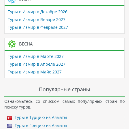
Туры в Измир в Декабре 2026
Туры в Измир в Январе 2027
Туры в Измир в Феврале 2027
ВЕСНА
Туры в Измир в Марте 2027
Туры в Измир в Апреле 2027
Туры в Измир в Майе 2027
Популярные страны
Ознакомьтесь со списком самых популярных стран по
поиску туров.
Туры в Турцию из Алматы
Туры в Грецию из Алматы