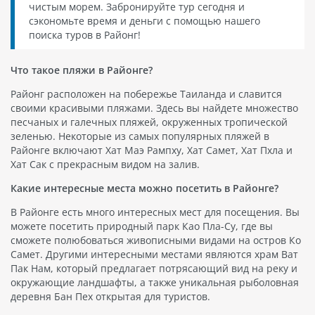
чистым морем. Забронируйте тур сегодня и
сэкономьте время и деньги с помощью нашего
поиска туров в Районг!
Что такое пляжи в Районге?
Районг расположен на побережье Таиланда и славится
своими красивыми пляжами. Здесь вы найдете множество
песчаных и галечных пляжей, окруженных тропической
зеленью. Некоторые из самых популярных пляжей в
Районге включают Хат Маэ Рампху, Хат Самет, Хат Пхла и
Хат Сак с прекрасным видом на залив.
Какие интересные места можно посетить в Районге?
В Районге есть много интересных мест для посещения. Вы
можете посетить природный парк Као Пла-Су, где вы
сможете полюбоваться живописными видами на остров Ко
Самет. Другими интересными местами являются храм Ват
Пак Нам, который предлагает потрясающий вид на реку и
окружающие ландшафты, а также уникальная рыболовная
деревня Бан Пех открытая для туристов.