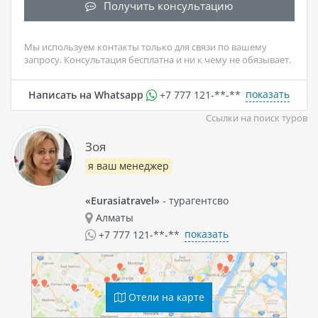
Получить консультацию
Мы используем контакты только для связи по вашему
запросу. Консультация бесплатна и ни к чему не обязывает.
показать
Написать на Whatsapp
+7 777 121-**-**
Ссылки на поиск туров
Зоя
я ваш менеджер
«Eurasiatravel»
- турагентсво
Алматы
показать
+7 777 121-**-**
Отели на карте