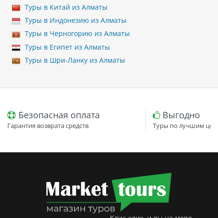
Туры в Китай из Алматы
Туры в Индонезию из Алматы
Туры в Черногорию из Алматы
Туры в Египет из Алматы
Туры в Шри-Ланку из Алматы
Безопасная оплата
Выгодно
Гарантия возврата средств
Туры по лучшим цен
Клик-клик, и вы на море