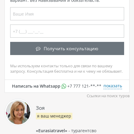
вариант. Без навязывания и обязательств.
Получить консультацию
Мы используем контакты только для связи по вашему
запросу. Консультация бесплатна и ни к чему не обязывает.
показать
Написать на Whatsapp
+7 777 121-**-**
Ссылки на поиск туров
Зоя
я ваш менеджер
«Eurasiatravel»
- турагентсво