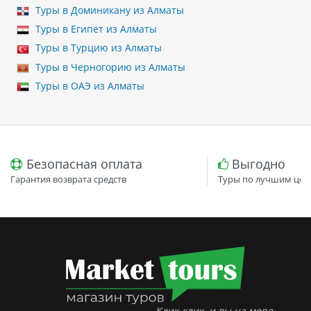
Туры в Доминикану из Алматы
Туры в Египет из Алматы
Туры в Турцию из Алматы
Туры в Черногорию из Алматы
Туры в ОАЭ из Алматы
Безопасная оплата
Выгодно
Гарантия возврата средств
Туры по лучшим цен
Клик-клик, и вы на море