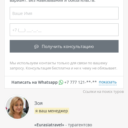
вариант. Без навязывания и обязательств.
Получить консультацию
Мы используем контакты только для связи по вашему
запросу. Консультация бесплатна и ни к чему не обязывает.
показать
Написать на Whatsapp
+7 777 121-**-**
Ссылки на поиск туров
Зоя
я ваш менеджер
«Eurasiatravel»
- турагентсво