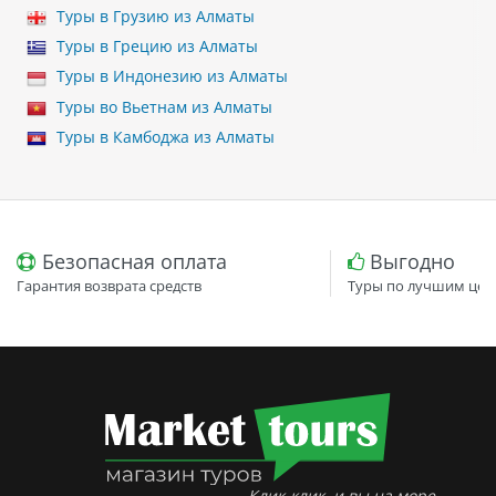
Туры в Грузию из Алматы
Туры в Грецию из Алматы
Туры в Индонезию из Алматы
Туры во Вьетнам из Алматы
Туры в Камбоджа из Алматы
Безопасная оплата
Выгодно
Гарантия возврата средств
Туры по лучшим цен
Клик-клик, и вы на море