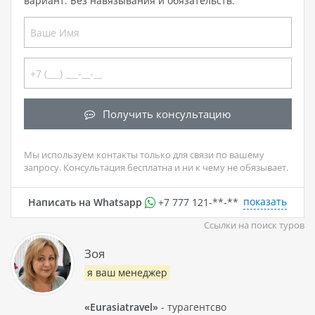
вариант. Без навязывания и обязательств.
Получить консультацию
Мы используем контакты только для связи по вашему
запросу. Консультация бесплатна и ни к чему не обязывает.
показать
Написать на Whatsapp
+7 777 121-**-**
Ссылки на поиск туров
Зоя
я ваш менеджер
«Eurasiatravel»
- турагентсво