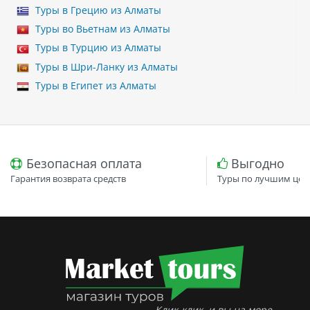
Туры в Грецию из Алматы
Туры во Вьетнам из Алматы
Туры в Турцию из Алматы
Туры в Шри-Ланку из Алматы
Туры в Египет из Алматы
Безопасная оплата
Выгодно
Гарантия возврата средств
Туры по лучшим цен
Клик-клик, и вы на море