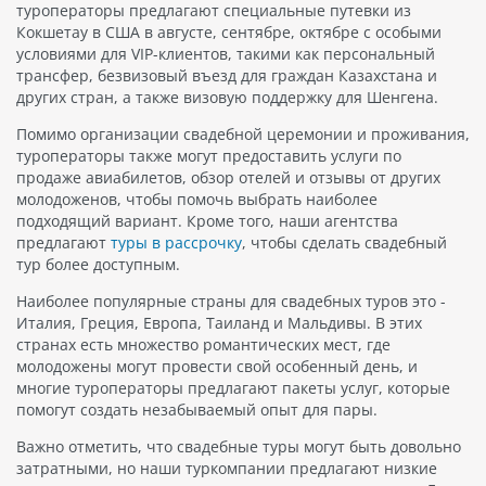
туроператоры предлагают специальные путевки из
Кокшетау в США в августе, сентябре, октябре с особыми
условиями для VIP-клиентов, такими как персональный
трансфер, безвизовый въезд для граждан Казахстана и
других стран, а также визовую поддержку для Шенгена.
Помимо организации свадебной церемонии и проживания,
туроператоры также могут предоставить услуги по
продаже авиабилетов, обзор отелей и отзывы от других
молодоженов, чтобы помочь выбрать наиболее
подходящий вариант. Кроме того, наши агентства
предлагают
туры в рассрочку
, чтобы сделать свадебный
тур более доступным.
Наиболее популярные страны для свадебных туров это -
Италия, Греция, Европа, Таиланд и Мальдивы. В этих
странах есть множество романтических мест, где
молодожены могут провести свой особенный день, и
многие туроператоры предлагают пакеты услуг, которые
помогут создать незабываемый опыт для пары.
Важно отметить, что свадебные туры могут быть довольно
затратными, но наши туркомпании предлагают низкие