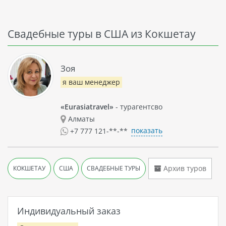
Свадебные туры в США из Кокшетау
Зоя
я ваш менеджер
«Eurasiatravel»
- турагентсво
Алматы
показать
+7 777 121-**-**
Архив туров
КОКШЕТАУ
США
СВАДЕБНЫЕ ТУРЫ
Индивидуальный заказ