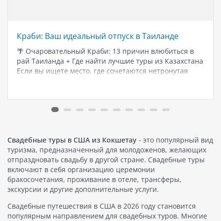
Краби: Ваш идеальный отпуск в Таиланде
🌴 Очаровательный Краби: 13 причин влюбиться в
рай Таиланда + Где найти лучшие туры из Казахстана
Если вы ищете место, где сочетаются нетронутая
природа, бирюзовое море, потрясающие скалы и
уютная атмосфера — добро пожаловать на Краби. Это
один из самых…
Свадебные туры в США из Кокшетау
- это популярный вид
туризма, предназначенный для молодоженов, желающих
отпраздновать свадьбу в другой стране. Свадебные туры
включают в себя организацию церемонии
бракосочетания, проживание в отеле, трансферы,
экскурсии и другие дополнительные услуги.
Свадебные путешествия в США в 2026 году становится
популярным направлением для свадебных туров. Многие