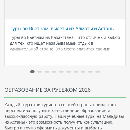
Туры во Вьетнам, вылеты из Алматы и Астаны.
Туры во Вьетнам из Казахстана – это отличный выбор
для тех, кто ищет незабываемый отдых в
удивительной стране. Это место славится своими
красивыми пляжами, богатым культурным наследием
и дружелюбными людьми. Вьетнам является
популярным направлением для туров из Казахстана,
так как…
ОБРАЗОВАНИЕ ЗА РУБЕЖОМ 2026
Каждый год сотни туристов со всей страны привлекает
перспектива получить качественное образование и
высококлассную работу. Наши учебные туры на Мальдивы
из Астаны - это возможность получить консультацию,
быстро и точно оформить документы и выбрать