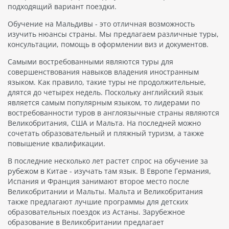
подходящий вариант поездки.
Обучение на Мальдивы - это отличная возможность
изучить нюансы страны. Мы предлагаем различные туры,
консультации, помощь в оформлении виз и документов.
Самыми востребованными являются туры для
совершенствования навыков владения иностранным
языком. Как правило, такие туры не продолжительные,
длятся до четырех недель. Поскольку английский язык
является самым популярным языком, то лидерами по
востребованности туров в англоязычные страны являются
Великобритания, США и Мальта. На последней можно
сочетать образовательный и пляжный туризм, а также
повышение квалификации.
В последние несколько лет растет спрос на обучение за
рубежом в Китае - изучать там язык. В Европе Германия,
Испания и Франция занимают второе место после
Великобритании и Мальты. Мальта и Великобритания
также предлагают лучшие программы для детских
образовательных поездок из Астаны. Зарубежное
образование в Великобритании предлагает