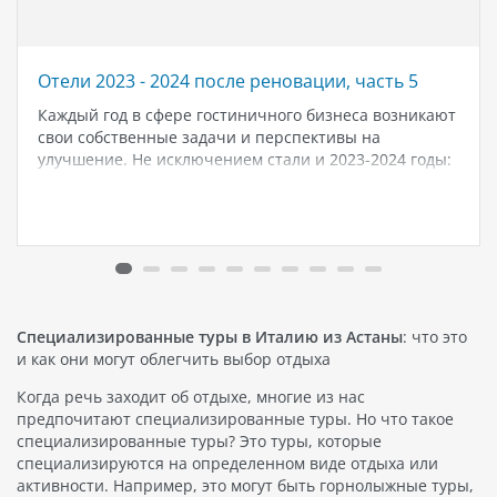
Отели 2023 - 2024 после реновации, часть 5
Каждый год в сфере гостиничного бизнеса возникают
свои собственные задачи и перспективы на
улучшение. Не исключением стали и 2023-2024 годы:
множество отелей по всему миру обратили внимание
на необходимость проведения реноваций и
обновлений, чтобы привлечь и удержать гостей.
Реновация в…
Специализированные туры в Италию из Астаны
: что это
и как они могут облегчить выбор отдыха
Когда речь заходит об отдыхе, многие из нас
предпочитают специализированные туры. Но что такое
специализированные туры? Это туры, которые
специализируются на определенном виде отдыха или
активности. Например, это могут быть горнолыжные туры,