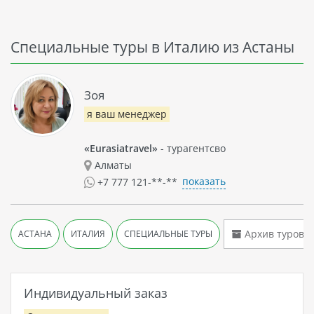
Специальные туры в Италию из Астаны
Зоя
я ваш менеджер
«Eurasiatravel»
- турагентсво
Алматы
показать
+7 777 121-**-**
Архив туров
АСТАНА
ИТАЛИЯ
СПЕЦИАЛЬНЫЕ ТУРЫ
Индивидуальный заказ