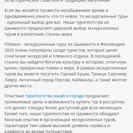
об исторических событиях и традициях населения.
Если вы желаете провести незабываемое время и
одновременно узнать что-то новое, то экскурсионные туры
- идеальный выбор для вас. Наши турагентства из
Шымкента предлагают широкий выбор экскурсионных
туров в различные страны мира.
Пляжно - экскурсионные туры из Шымкента в Финляндию
2026 очень популярны среди туристов, которые ценят
сочетание экскурсий и пляжного отдыха. В посещаемой
стране вы найдете богатую культуру и историю, отличную
кухню, прекрасные пляжи и море. В рамках экскурсионных
туров вы можете посетить Горный Крым, Троице-Сергиеву
Лавру, Античный город Пергам, Каймаклы, а также многие
другие места.
Опытные
турагентства нашего города
предлагают
приемлемые цены и возможность купить тур в рассрочку,
что делает поездку более доступной для всех желающих.
Кроме того, наши турагентства из Шымкента обладают
богатым опытом в организации экскурсионных туров,
гарантируя тем самым высокий уровень сервиса и
комфорта во время путешествия.