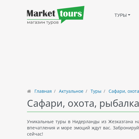
ТУРЫ
Главная
Актуальное
Туры
Сафари, охота
Сафари, охота, рыбалк
Уникальные туры в Нидерланды из Жезказгана н
впечатления и море эмоций ждут вас. Забронируй
сейчас!