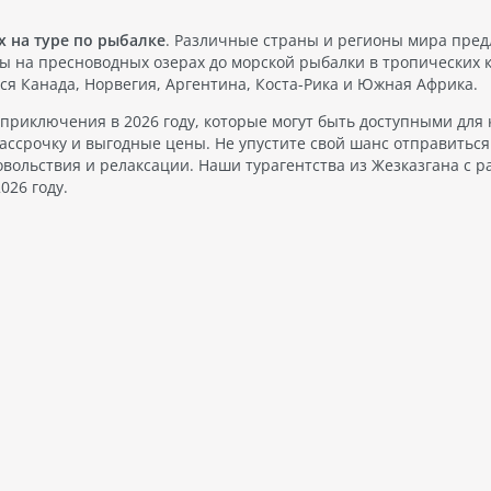
х на туре по рыбалке
. Различные страны и регионы мира пре
ы на пресноводных озерах до морской рыбалки в тропических к
 Канада, Норвегия, Аргентина, Коста-Рика и Южная Африка.
 приключения в 2026 году, которые могут быть доступными для 
ассрочку и выгодные цены. Не упустите свой шанс отправиться
вольствия и релаксации. Наши турагентства из Жезказгана с р
026 году.