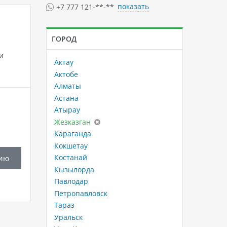
показать
+7 777 121-**-**
ГОРОД
и
Актау
Актобе
Алматы
Астана
Атырау
Жезказган
Караганда
Кокшетау
Костанай
ию
Кызылорда
Павлодар
Петропавловск
Тараз
Уральск