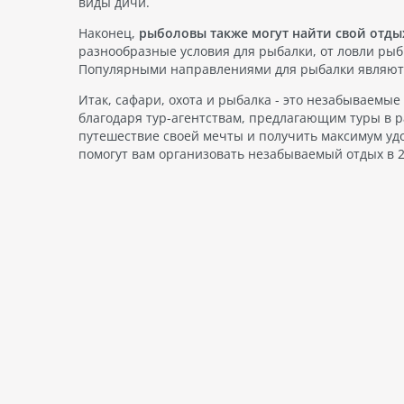
виды дичи.
Наконец,
рыболовы также могут найти свой отды
разнообразные условия для рыбалки, от ловли рыб
Популярными направлениями для рыбалки являются
Итак, сафари, охота и рыбалка - это незабываемые
благодаря тур-агентствам, предлагающим туры в р
путешествие своей мечты и получить максимум удо
помогут вам организовать незабываемый отдых в 2