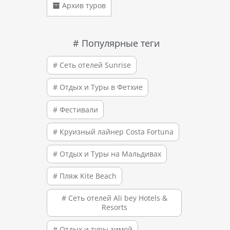
Архив туров
# Популярные теги
# Сеть отелей Sunrise
# Отдых и Туры в Фетхие
# Фестивали
# Круизный лайнер Costa Fortuna
# Отдых и Туры на Мальдивах
# Пляж Kite Beach
# Сеть отелей Ali bey Hotels &
Resorts
# Отдых и туры зимой