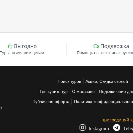
Выгодно
Поддержка
Туры по лучшим ценам
Помощь на всех этапах путеш
Поиск туров
Акции, Скидки отелей
Где купить тур
О магазине
Подключение для
Публичная оферта
Политика конфиденциальнос
)
присоединяйте
Instagram
Tele