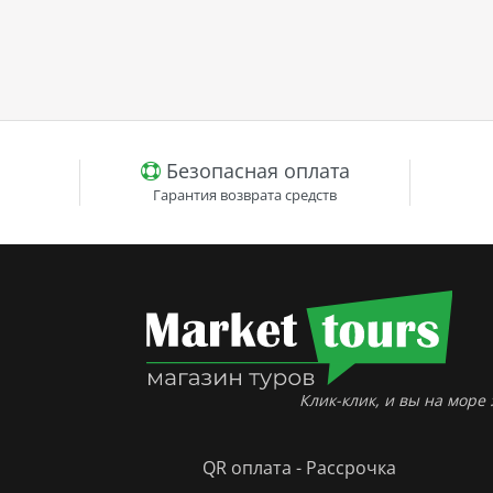
Безопасная оплата
Гарантия возврата средств
Клик-клик, и вы на море :
QR оплата - Рассрочка