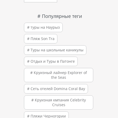
# Популярные теги
# туры на Наурыз
# Пляж Son Tra
# Туры на школьные каникулы
# Отдых и Туры в Патонге
# Круизный лайнер Explorer of
the Seas
# Сеть отелей Domina Coral Bay
# Круизная кмпания Celebrity
Cruises
# Пляжи Черногории