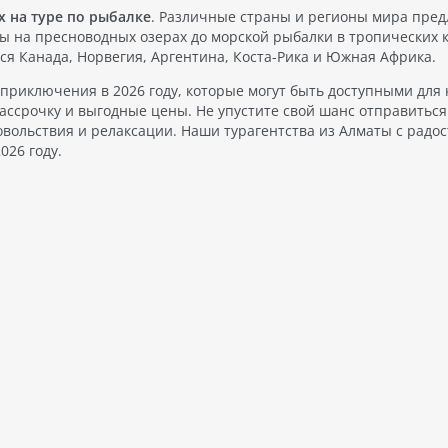
х на туре по рыбалке
. Различные страны и регионы мира пре
ы на пресноводных озерах до морской рыбалки в тропических к
 Канада, Норвегия, Аргентина, Коста-Рика и Южная Африка.
 приключения в 2026 году, которые могут быть доступными для 
ассрочку и выгодные цены. Не упустите свой шанс отправиться
вольствия и релаксации. Наши турагентства из Алматы с радо
026 году.