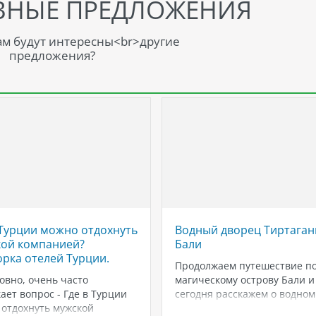
ВНЫЕ ПРЕДЛОЖЕНИЯ
м будут интересны<br>другие
предложения?
 Турции можно отдохнуть
Водный дворец Тиртаган
ой компанией?
Бали
рка отелей Турции.
Продолжаем путешествие п
овно, очень часто
магическому острову Бали и
ает вопрос - Где в Турции
сегодня расскажем о водном
отдохнуть мужской
дворце Тиртаганга! 📌Назва