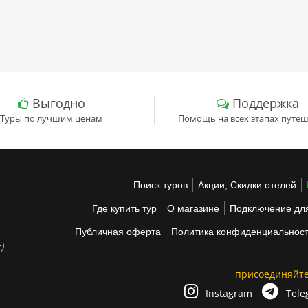
Выгодно
Поддержка
Туры по лучшим ценам
Помощь на всех этапах путеш
Поиск туров
Акции, Скидки отелей
Где купить тур
О магазине
Подключение для
Публичная оферта
Политика конфиденциальнос
)
присоединяйте
Instagram
Tele