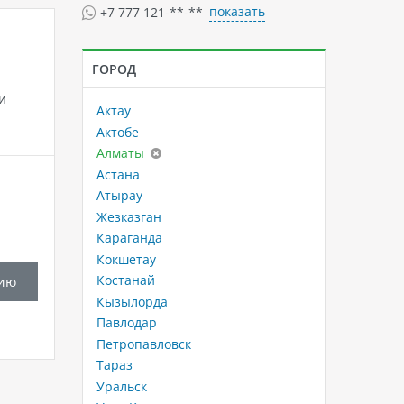
показать
+7 777 121-**-**
ГОРОД
и
Актау
Актобе
Алматы
Астана
Атырау
Жезказган
Караганда
Кокшетау
Костанай
ию
Кызылорда
Павлодар
Петропавловск
Тараз
Уральск