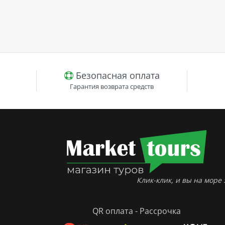
Безопасная оплата
Гарантия возврата средств
Клик-клик, и вы на море :
QR оплата - Рассрочка