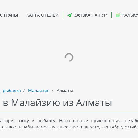
СТРАНЫ
КАРТА ОТЕЛЕЙ
ЗАЯВКА НА ТУР
КАЛЬК
, рыбалка
Малайзия
Алматы
а в Малайзию из Алматы
афари, охоту и рыбалку. Насыщенные приключения, неза
те свое незабываемое путешествие в августе, сентябре, октяб