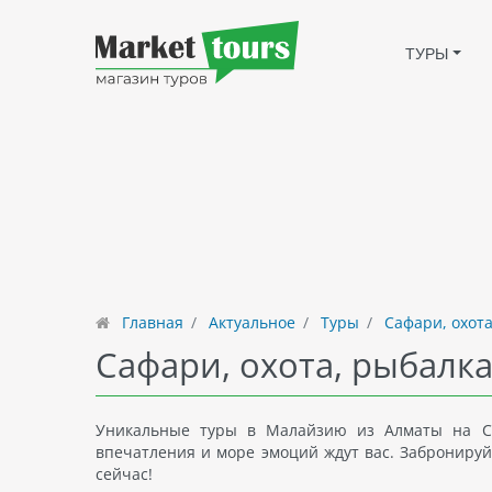
ТУРЫ
Главная
Актуальное
Туры
Сафари, охота
Сафари, охота, рыбалк
Уникальные туры в Малайзию из Алматы на С
впечатления и море эмоций ждут вас. Забронируй
сейчас!