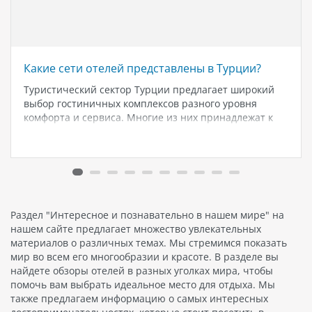
Какие сети отелей представлены в Турции?
Туристический сектор Турции предлагает широкий
выбор гостиничных комплексов разного уровня
комфорта и сервиса. Многие из них принадлежат к
известным мировым сетям отелей. Рассмотрим
наиболее популярные из них. Hilton Hotels & Resorts -
это одна из самых известных международных сетей
отелей,…
Раздел "Интересное и познавательно в нашем мире" на
нашем сайте предлагает множество увлекательных
материалов о различных темах. Мы стремимся показать
мир во всем его многообразии и красоте. В разделе вы
найдете обзоры отелей в разных уголках мира, чтобы
помочь вам выбрать идеальное место для отдыха. Мы
также предлагаем информацию о самых интересных