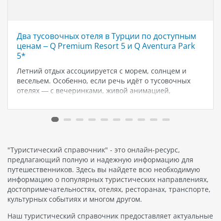
Два тусовочных отеля в Турции по доступным
ценам – Q Premium Resort 5 и Q Aventura Park
5*
Летний отдых ассоциируется с морем, солнцем и
весельем. Особенно, если речь идёт о тусовочных
отелях — с вечеринками, живой анимацией,
коктейлями и атмосферой праздника 24/7. В 2025 году
два отеля в Турции выделяются среди прочих своей
атмосферой, комфортом и доступной…
"Туристический справочник" - это онлайн-ресурс,
предлагающий полную и надежную информацию для
путешественников. Здесь вы найдете всю необходимую
информацию о популярных туристических направлениях,
достопримечательностях, отелях, ресторанах, транспорте,
культурных событиях и многом другом.
Наш туристический справочник предоставляет актуальные