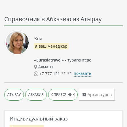
Справочник в Абхазию из Атырау
Зоя
я ваш менеджер
«Eurasiatravel»
- турагентсво
Алматы
показать
+7 777 121-**-**
Архив туров
АТЫРАУ
АБХАЗИЯ
СПРАВОЧНИК
Индивидуальный заказ