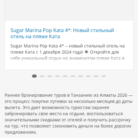
Sugar Marina Pop Kata 4*: Новый стильный
отель на пляже Ката
Sugar Marina Pop Kata 4* – новый стильный отель на
пляже Ката с 1 декабря 2024 года! 🌟 Откройте для
себя уникальный отдых на знаменитом пляже Ката в
новом отеле сети Sugar Marina, известной своим
высоким уровнем сервиса и стильными…
Раннее бронирование туров в Танзанию из Алматы 2026 —
это процесс покупки путевки за несколько месяцев до даты
вылета. Это дает возможность туристам заранее
забронировать свое место на отдыхе, воспользоваться
значительными скидками от отелей и получить рассрочку
на тур, что позволяет сэкономить деньги на более дорогих
предложениях.