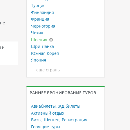
Турция
Финляндия
Франция
 не
Черногория
Чехия
Швеция
Шри-Ланка
и и
Южная Корея
Япония
еще страны
РАННЕЕ БРОНИРОВАНИЕ ТУРОВ
Авиабилеты, ЖД билеты
Активный отдых
Визы, Шенген, Регистрация
Горящие туры