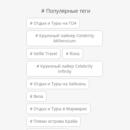
# Популярные теги
# Отдых и Туры на ГОА
# Круизный лайнер Celebrity
Millennium
# Selfie Travel
# Rixos
# Круизный лайер Celebrity
Infinity
# Отдых и Туры на Хайнань
# Виза
# Отдых и Туры в Мармарис
# Пляжи острова Краби