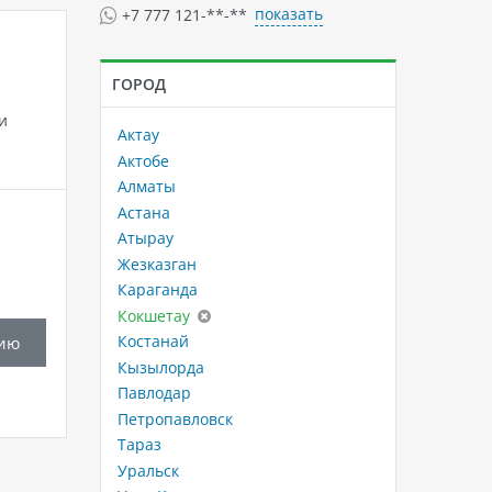
показать
+7 777 121-**-**
ГОРОД
и
Актау
Актобе
Алматы
Астана
Атырау
Жезказган
Караганда
Кокшетау
Костанай
ию
Кызылорда
Павлодар
Петропавловск
Тараз
Уральск