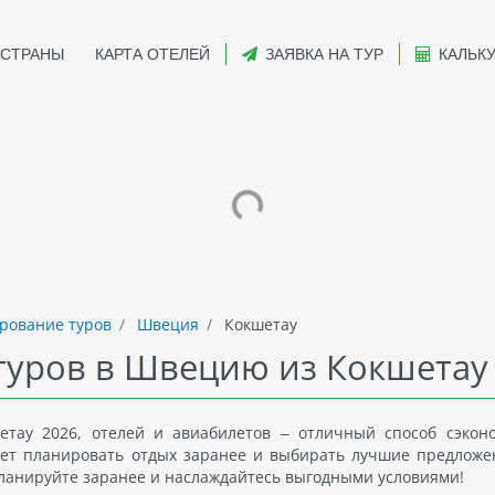
СТРАНЫ
КАРТА ОТЕЛЕЙ
ЗАЯВКА НА ТУР
КАЛЬК
рование туров
Швеция
Кокшетау
туров в Швецию из Кокшетау
тау 2026, отелей и авиабилетов – отличный способ сэкон
ляет планировать отдых заранее и выбирать лучшие предложе
Планируйте заранее и наслаждайтесь выгодными условиями!