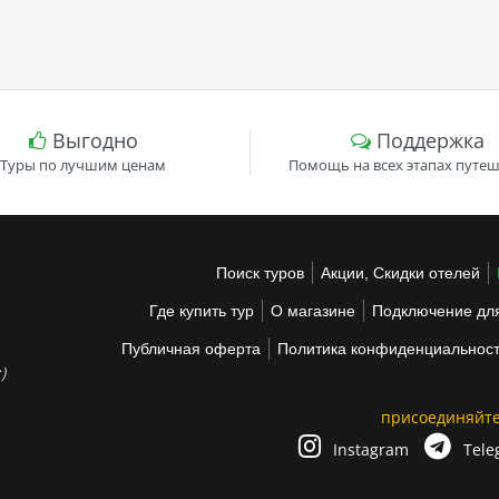
Выгодно
Поддержка
Туры по лучшим ценам
Помощь на всех этапах путеш
Поиск туров
Акции, Скидки отелей
Где купить тур
О магазине
Подключение для
Публичная оферта
Политика конфиденциальнос
)
присоединяйте
Instagram
Tele