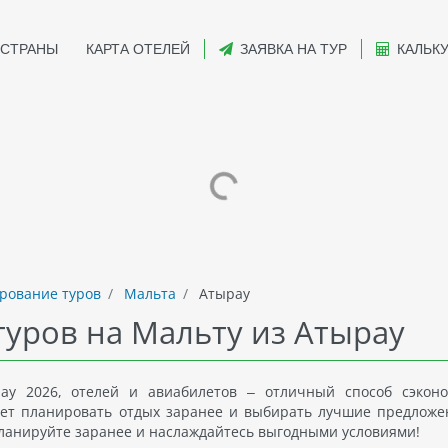
СТРАНЫ
КАРТА ОТЕЛЕЙ
ЗАЯВКА НА ТУР
КАЛЬК
рование туров
Мальта
Атырау
уров на Мальту из Атырау
ау 2026, отелей и авиабилетов – отличный способ сэкон
ляет планировать отдых заранее и выбирать лучшие предложе
Планируйте заранее и наслаждайтесь выгодными условиями!