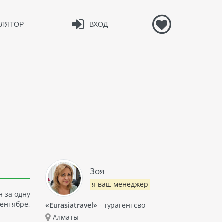
УЛЯТОР
ВХОД
Зоя
я ваш менеджер
 за одну
ентябре,
«Eurasiatravel»
- турагентсво
Алматы