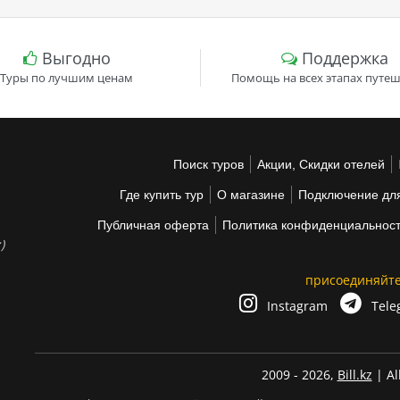
Выгодно
Поддержка
Туры по лучшим ценам
Помощь на всех этапах путеш
Поиск туров
Акции, Скидки отелей
Где купить тур
О магазине
Подключение для
Публичная оферта
Политика конфиденциальнос
)
присоединяйте
Instagram
Tele
2009 - 2026,
Bill.kz
| Al