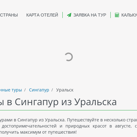
СТРАНЫ
КАРТА ОТЕЛЕЙ
ЗАЯВКА НА ТУР
КАЛЬК
нные туры
Сингапур
Уральск
 в Сингапур из Уральска
ами в Сингапур из Уральска. Путешествуйте в несколько стран
, достопримечательностей и природных красот в августе, с
 получить максимум от путешествия!