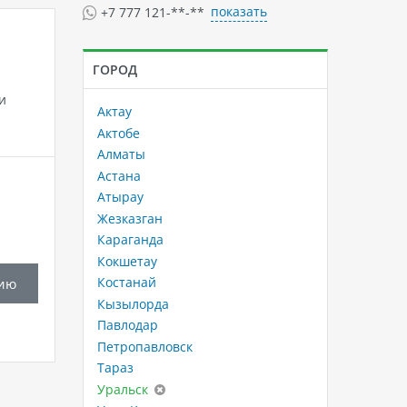
показать
+7 777 121-**-**
ГОРОД
и
Актау
Актобе
Алматы
Астана
Атырау
Жезказган
Караганда
Кокшетау
Костанай
ию
Кызылорда
Павлодар
Петропавловск
Тараз
Уральск