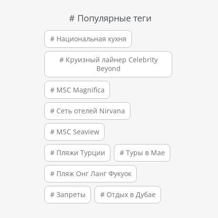
# Популярные теги
# Национальная кухня
# Круизный лайнер Celebrity
Beyond
# MSC Magnifica
# Сеть отелей Nirvana
# MSC Seaview
# Пляжи Турции
# Туры в Мае
# Пляж Онг Ланг Фукуок
# Запреты
# Отдых в Дубае