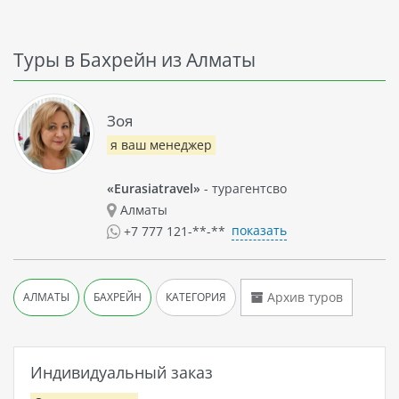
Туры в Бахрейн из Алматы
Зоя
я ваш менеджер
«Eurasiatravel»
- турагентсво
Алматы
показать
+7 777 121-**-**
Архив туров
АЛМАТЫ
БАХРЕЙН
КАТЕГОРИЯ
Индивидуальный заказ