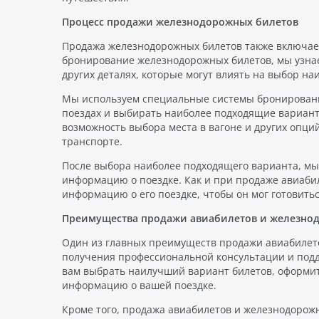
Процесс продажи железнодорожных билетов
Продажа железнодорожных билетов также включает 
бронирование железнодорожных билетов, мы узнае
других деталях, которые могут влиять на выбор на
Мы используем специальные системы бронировани
поездах и выбирать наиболее подходящие вариант
возможность выбора места в вагоне и других опц
транспорте.
После выбора наиболее подходящего варианта, мы
информацию о поездке. Как и при продаже авиаби
информацию о его поездке, чтобы он мог готовить
Преимущества продажи авиабилетов и железнод
Один из главных преимуществ продажи авиабилето
получения профессиональной консультации и подд
вам выбрать наилучший вариант билетов, оформи
информацию о вашей поездке.
Кроме того, продажа авиабилетов и железнодорожн