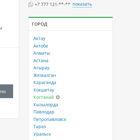
показать
+7 777 121-**-**
ГОРОД
и
Актау
Актобе
Алматы
Астана
Атырау
Жезказган
Караганда
Кокшетау
ию
Костанай
Кызылорда
Павлодар
Петропавловск
Тараз
Уральск