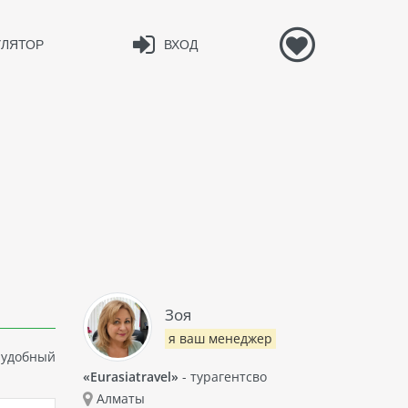
УЛЯТОР
ВХОД
Зоя
я ваш менеджер
 удобный
«Eurasiatravel»
- турагентсво
Алматы