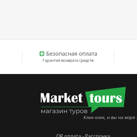
Безопасная оплата
Гарантия возврата средств
Клик-клик, и вы на море :
QR оплата - Рассрочка