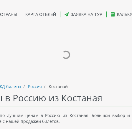
СТРАНЫ
КАРТА ОТЕЛЕЙ
ЗАЯВКА НА ТУР
КАЛЬК
ЖД билеты
Россия
Костанай
 в Россию из Костаная
по лучшим ценам в Россию из Костаная. Большой выбор и
е с нашей продажей билетов.