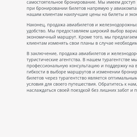
самостоятельное бронирование. Мы имеем доступ 
при бронировании билетов напрямую у авиакомпан
нашим клиентам наилучшие цены на билеты и экон
Наконец, продажа авиабилетов и железнодорожных 
удобство. Мы предоставляем широкий выбор вари
экономичный маршрут. Кроме того, мы предлагаем
клиентам изменять свои планы в случае необходим
В заключение, продажа авиабилетов и железнодоро
туристические агентства. В нашем турагентстве 
профессиональную консультацию и поддержку на вс
гибкости в выборе маршрутов и изменении брони
билетов через турагентство является оптимальным
условия для своего путешествия. Обратитесь к на
наслаждаться своей поездкой без лишних забот и 