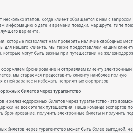
несколько этапов. Когда клиент обращается к нам с запросом 
м информацию о дате и времени поездки, маршруте, типе пое
илучшего варианта.
я, которые позволяют нам проверять наличие свободных мест
ы для нашего клиента. Мы также предоставляем нашим клиент
ий, которые могут быть важны при путешествии на железнодоро
 оформляем бронирование и отправляем клиенту электронный 
летов, мы стараемся предоставить клиенту наиболее полную
ся к ней заранее и избежать неприятных сюрпризов.
орожных билетов через турагентство
в и железнодорожных билетов через турагентство - это возмо
ержки на всех этапах путешествия. Наша команда экспертов п
ть бронирование, получить электронные билеты и получить п
ых билетов через турагентство может быть более выгодной, ч