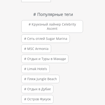
# Популярные теги
# Круизный лайнер Celebrity
Ascent
# Сеть отлей Sugar Marina
# MSC Armonia
# Отдых и Туры в Макади
# Limak Hotels
# Пляж Jungle Beach
# Отдых в Дубае
# Остров Фукуок