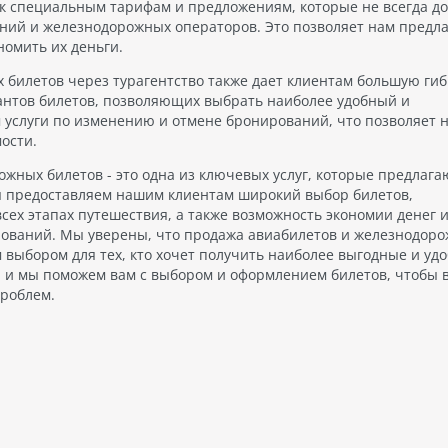
к специальным тарифам и предложениям, которые не всегда д
ий и железнодорожных операторов. Это позволяет нам предла
омить их деньги.
билетов через турагентство также дает клиентам большую гиб
антов билетов, позволяющих выбрать наиболее удобный и
 услуги по изменению и отмене бронирований, что позволяет
ости.
жных билетов - это одна из ключевых услуг, которые предлага
мы предоставляем нашим клиентам широкий выбор билетов,
ех этапах путешествия, а также возможность экономии денег 
рований. Мы уверены, что продажа авиабилетов и железнодор
 выбором для тех, кто хочет получить наиболее выгодные и уд
м, и мы поможем вам с выбором и оформлением билетов, чтобы 
проблем.