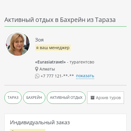
Активный отдых в Бахрейн из Тараза
Зоя
я ваш менеджер
«Eurasiatravel»
- турагентсво
Алматы
показать
+7 777 121-**-**
Архив туров
ТАРАЗ
БАХРЕЙН
АКТИВНЫЙ ОТДЫХ
Индивидуальный заказ