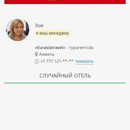
Зоя
я ваш менеджер
«Eurasiatravel»
- турагентсво
Алматы
показать
+7 777 121-**-**
СЛУЧАЙНЫЙ ОТЕЛЬ