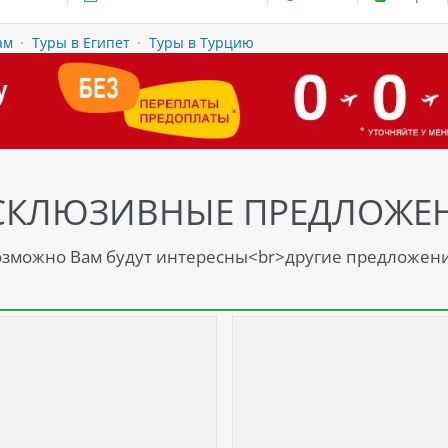
ам
·
Туры в Египет
·
Туры в Турцию
СКЛЮЗИВНЫЕ ПРЕДЛОЖЕ
зможно Вам будут интересны<br>другие предложен