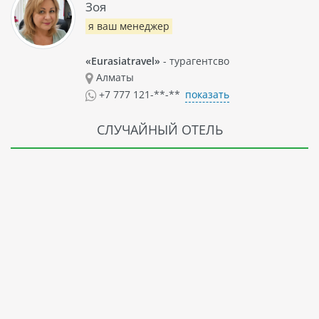
Зоя
я ваш менеджер
«Eurasiatravel»
- турагентсво
Алматы
показать
+7 777 121-**-**
СЛУЧАЙНЫЙ ОТЕЛЬ