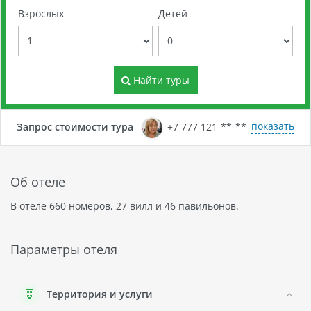
Взрослых
Детей
Найти туры
показать
Запрос стоимости тура
+7 777 121-**-**
Об отеле
В отеле 660 номеров, 27 вилл и 46 павильонов.
Параметры отеля
Территория и услуги