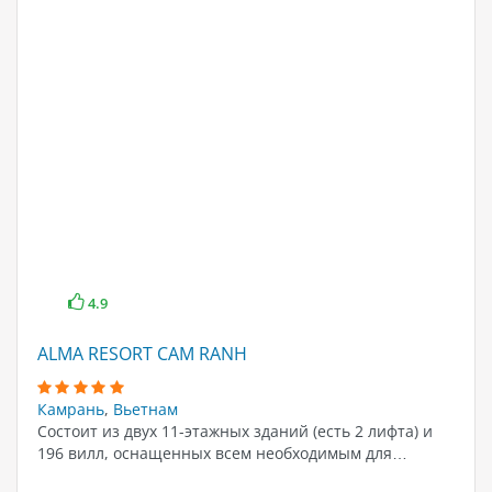
4.9
ALMA RESORT CAM RANH
Камрань
,
Вьетнам
Состоит из двух 11-этажных зданий (есть 2 лифта) и
196 вилл, оснащенных всем необходимым для…