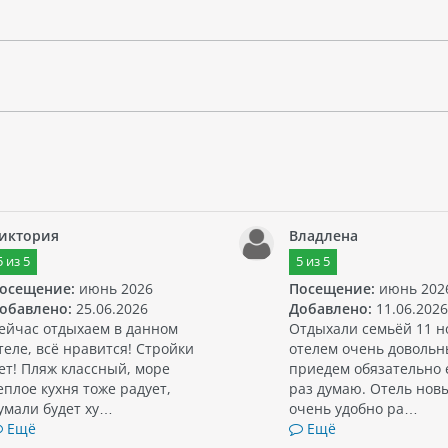
иктория
Владлена
5
из
5
5
из
5
осещение:
июнь 2026
Посещение:
июнь 202
обавлено:
25.06.2026
Добавлено:
11.06.2026
ейчас отдыхаем в данном
Отдыхали семьёй 11 н
теле, всё нравится! Стройки
отелем очень довольн
ет! Пляж классный, море
приедем обязательно 
еплое кухня тоже радует,
раз думаю. Отель нов
умали будет ху…
очень удобно ра…
Ещё
Ещё