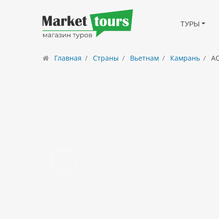
ТУРЫ
Главная
Страны
Вьетнам
Камрань
AQ