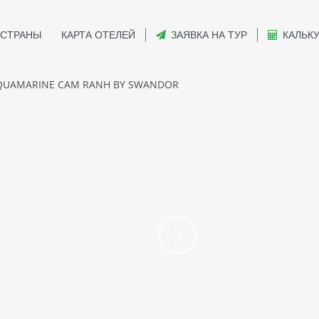
СТРАНЫ
КАРТА ОТЕЛЕЙ
ЗАЯВКА НА ТУР
КАЛЬК
UAMARINE CAM RANH BY SWANDOR