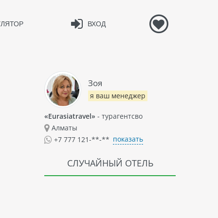
УЛЯТОР
ВХОД
Зоя
я ваш менеджер
«Eurasiatravel»
- турагентсво
Алматы
показать
+7 777 121-**-**
СЛУЧАЙНЫЙ ОТЕЛЬ