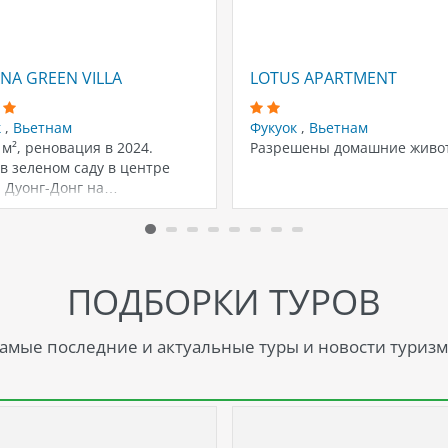
NA GREEN VILLA
LOTUS APARTMENT
к
,
Вьетнам
Фукуок
,
Вьетнам
 м², реновация в 2024.
Разрешены домашние живо
в зеленом саду в центре
а Дуонг-Донг на…
ПОДБОРКИ ТУРОВ
амые последние и актуальные туры и новости туризм