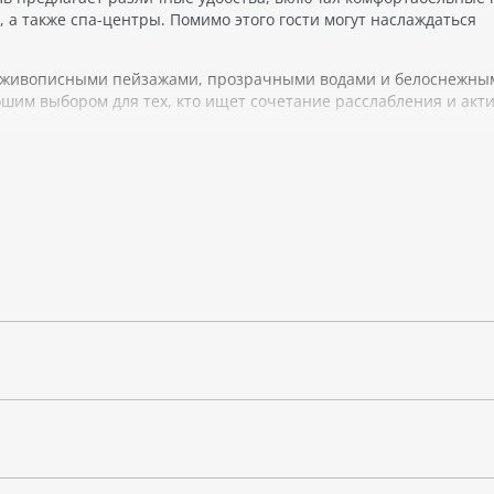
 а также спа-центры. Помимо этого гости могут наслаждаться
.
ми живописными пейзажами, прозрачными водами и белоснежны
шим выбором для тех, кто ищет сочетание расслабления и акт