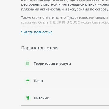
рестораны с местной и интернациональной кухней,
пляжными активностями и экскурсиями по острову
Также стоит отметить, что Фукуок известен свои
пляжами. Отель THE UP PHU QUOC может быть хоро
отдыха на природе.
Читать полностью
Параметры отеля
Территория и услуги
Пляж
Питание