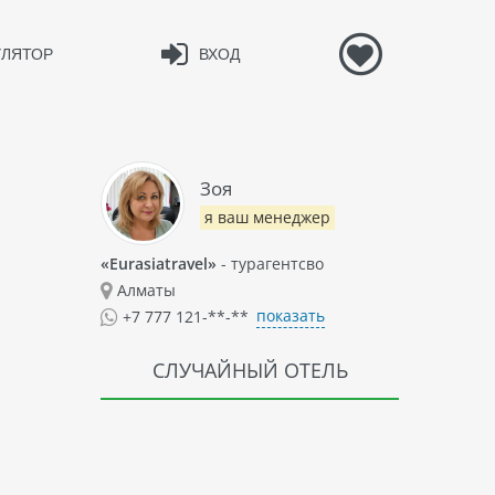
УЛЯТОР
ВХОД
Зоя
я ваш менеджер
«Eurasiatravel»
- турагентсво
Алматы
показать
+7 777 121-**-**
СЛУЧАЙНЫЙ ОТЕЛЬ