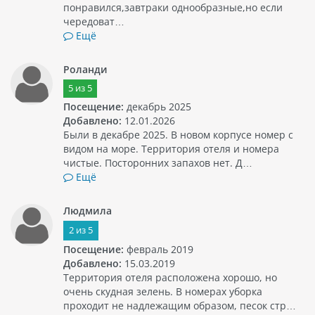
понравился,завтраки однообразные,но если
чередоват…
Ещё
Роланди
5
из
5
Посещение:
декабрь 2025
Добавлено:
12.01.2026
Были в декабре 2025. В новом корпусе номер с
видом на море. Территория отеля и номера
чистые. Посторонних запахов нет. Д…
Ещё
Людмила
2
из
5
Посещение:
февраль 2019
Добавлено:
15.03.2019
Территория отеля расположена хорошо, но
очень скудная зелень. В номерах уборка
проходит не надлежащим образом, песок стр…