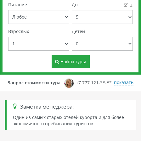
Питание
Дн.
±
Взрослых
Детей
Найти туры
показать
Запрос стоимости тура
+7 777 121-**-**
Заметка менеджера:
Один из самых старых отелей курорта и для более
экономичного пребывания туристов.