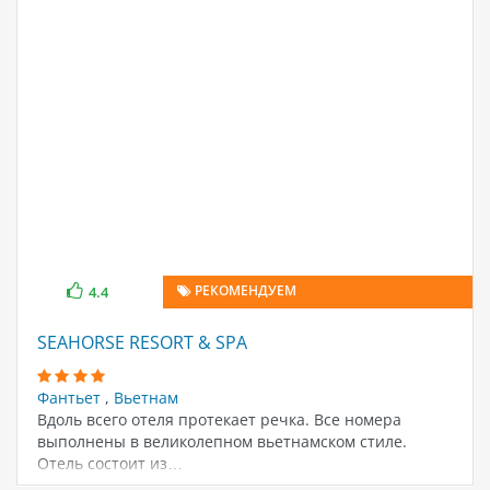
РЕКОМЕНДУЕМ
4.4
SEAHORSE RESORT & SPA
Фантьет
,
Вьетнам
Вдоль всего отеля протекает речка. Все номера
выполнены в великолепном вьетнамском стиле.
Отель состоит из…