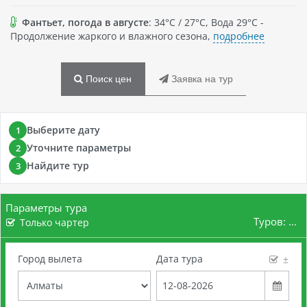
Фантьет, погода в августе
: 34°C / 27°C, Вода 29°C -
Продолжение жаркого и влажного сезона,
подробнее
Поиск цен
Заявка на тур
Выберите дату
1
Уточните параметры
2
Найдите тур
3
Параметры тура
Туров:
...
Только чартер
Город вылета
Дата тура
±