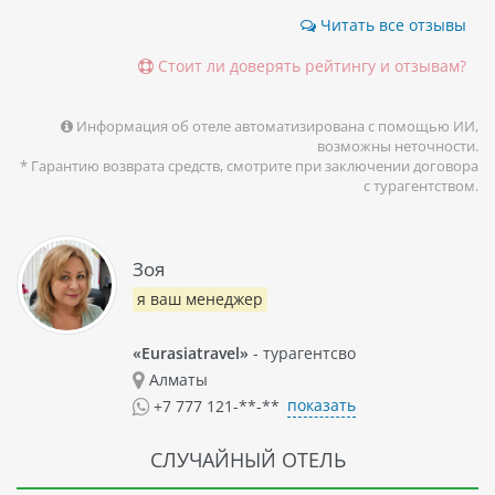
Читать все отзывы
Стоит ли доверять рейтингу и отзывам?
Информация об отеле автоматизирована с помощью ИИ,
возможны неточности.
* Гарантию возврата средств, смотрите при заключении договора
с турагентством.
Зоя
я ваш менеджер
«Eurasiatravel»
- турагентсво
Алматы
показать
+7 777 121-**-**
СЛУЧАЙНЫЙ ОТЕЛЬ