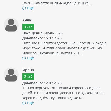
Очень качественная 4-ка,по цене и ка…
Ещё
Анна
4
из
5
Посещение:
июль 2026
Добавлено:
15.07.2026
Питание и напитки достойные. Бассейн и вход в
море тоже . Активно занимаются с детьми. Из
минусов: Шезлонг не найти ни н…
Ещё
Ирина
5
из
5
Добавлено:
12.07.2026
Только вернусь , отдыхали 4 взрослых и двое
детей, в целом очень довольны отдыхом, отель
хороший, днём скучновато даже м…
Ещё