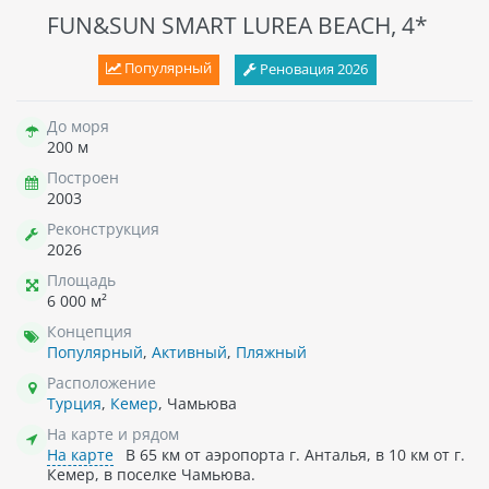
FUN&SUN SMART LUREA BEACH, 4*
Популярный
Реновация 2026
До моря
200 м
Построен
2003
Реконструкция
2026
Площадь
6 000 м²
Концепция
Популярный
,
Активный
,
Пляжный
Расположение
Турция
,
Кемер
, Чамьюва
На карте и рядом
На карте
В 65 км от аэропорта г. Анталья, в 10 км от г.
Кемер, в поселке Чамьюва.