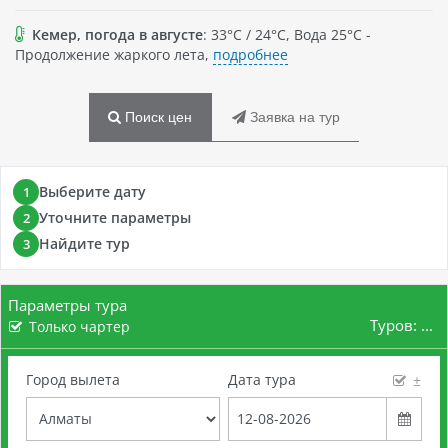
Кемер, погода в августе
: 33°C / 24°C, Вода 25°C -
Продолжение жаркого лета,
подробнее
Поиск цен
Заявка на тур
Выберите дату
1
Уточните параметры
2
Найдите тур
3
Параметры тура
Туров:
...
Только чартер
Город вылета
Дата тура
±