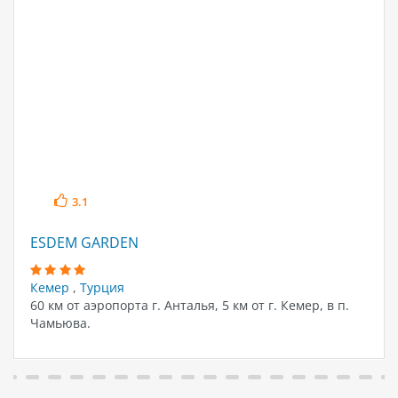
3.1
ESDEM GARDEN
Кемер
,
Турция
60 км от аэропорта г. Анталья, 5 км от г. Кемер, в п.
Чамьюва.