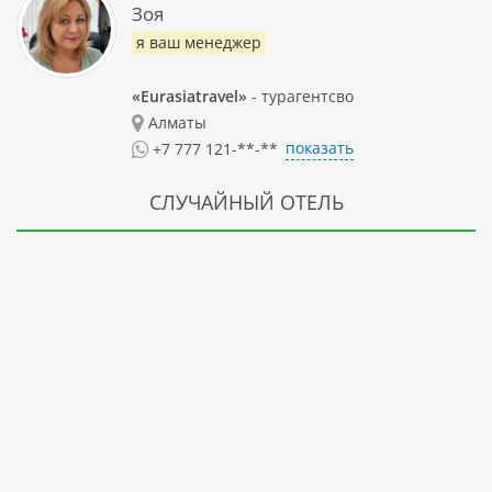
Зоя
я ваш менеджер
«Eurasiatravel»
- турагентсво
Алматы
показать
+7 777 121-**-**
СЛУЧАЙНЫЙ ОТЕЛЬ