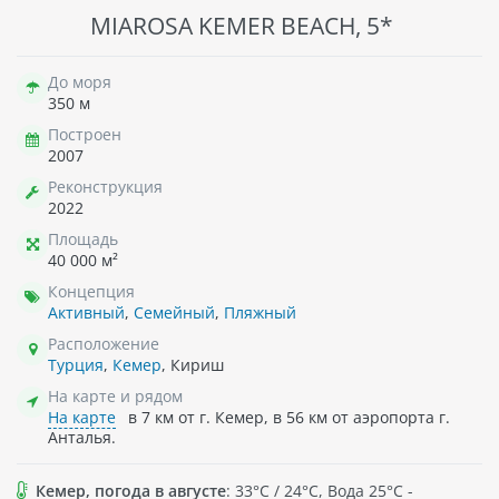
MIAROSA KEMER BEACH, 5*
До моря
350 м
Построен
2007
Реконструкция
2022
Площадь
40 000 м²
Концепция
Активный
,
Семейный
,
Пляжный
Расположение
Турция
,
Кемер
, Кириш
На карте и рядом
На карте
в 7 км от г. Кемер, в 56 км от аэропорта г.
Анталья.
Кемер, погода в августе
: 33°C / 24°C, Вода 25°C -