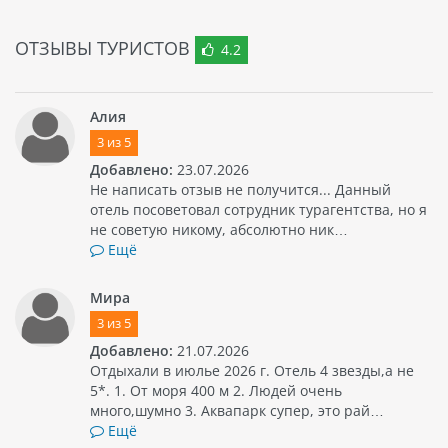
ОТЗЫВЫ ТУРИСТОВ
4.2
Алия
3
из
5
Добавлено:
23.07.2026
Не написать отзыв не получится... Данный
отель посоветовал сотрудник турагентства, но я
не советую никому, абсолютно ник…
Ещё
Мира
3
из
5
Добавлено:
21.07.2026
Отдыхали в июлье 2026 г. Отель 4 звезды,а не
5*. 1. От моря 400 м 2. Людей очень
много,шумно 3. Аквапарк супер, это рай…
Ещё