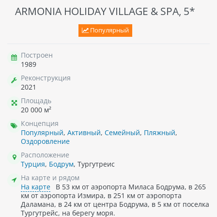
ARMONIA HOLIDAY VILLAGE & SPA, 5*
Популярный
Построен
1989
Реконструкция
2021
Площадь
20 000 м²
Концепция
Популярный
,
Активный
,
Семейный
,
Пляжный
,
Оздоровление
Расположение
Турция
,
Бодрум
, Тургутреис
На карте и рядом
На карте
В 53 км от аэропорта Миласа Бодрума, в 265
км от аэропорта Измира, в 251 км от аэропорта
Даламана, в 24 км от центра Бодрума, в 5 км от поселка
Тургутрейс, на берегу моря.