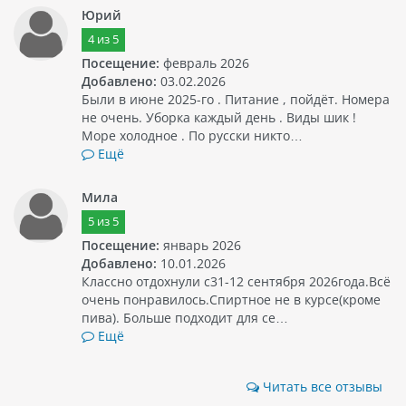
Юрий
4
из
5
Посещение:
февраль 2026
Добавлено:
03.02.2026
Были в июне 2025-го . Питание , пойдёт. Номера
не очень. Уборка каждый день . Виды шик !
Море холодное . По русски никто…
Ещё
Мила
5
из
5
Посещение:
январь 2026
Добавлено:
10.01.2026
Классно отдохнули с31-12 сентября 2026года.Всё
очень понравилось.Спиртное не в курсе(кроме
пива). Больше подходит для се…
Ещё
Читать все отзывы