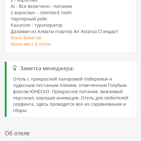
AI - Все включено - питание
2 взрослых - .standard room
Чартерный рейс
Kazunion - туроператор
Даламан из Алматы (чартер Air Astana) Стандарт
Мало билетов
Мало мест в отеле
Заметка менеджера:
Отель с прекрасной панорамой побережья и
чудесным песчаным пляжем, отмеченным Голубым
флагом ЮНЕСКО. Прекрасное питание, вежливый
персонал, хорошая анимация. Отель для любителей
серфинга, здесь проводятся все их соревнования и
сборы.
Об отеле