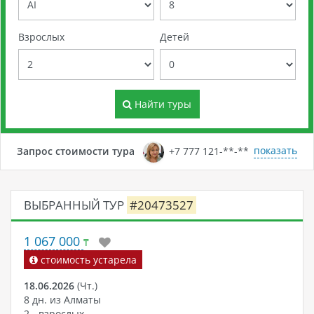
Взрослых
Детей
Найти туры
показать
Запрос стоимости тура
+7 777 121-**-**
ВЫБРАННЫЙ ТУР
#20473527
1 067 000
₸
стоимость устарела
18.06.2026
(Чт.)
8 дн. из Алматы
2 - взрослых