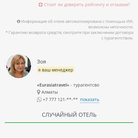
Стоит ли доверять рейтингу и отзывам?
Информация об отеле автоматизирована с помощью ИИ,
возможны неточности.
* Гарантию возврата средств, смотрите при заключении договора
с турагентством.
Зоя
я ваш менеджер
«Eurasiatravel»
- турагентсво
Алматы
показать
+7 777 121-**-**
СЛУЧАЙНЫЙ ОТЕЛЬ