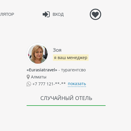
УЛЯТОР
ВХОД
Зоя
я ваш менеджер
«Eurasiatravel»
- турагентсво
Алматы
показать
+7 777 121-**-**
СЛУЧАЙНЫЙ ОТЕЛЬ