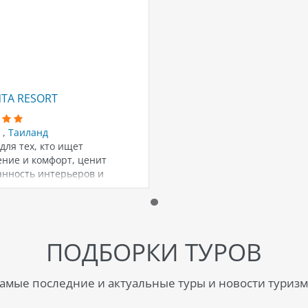
NTA RESORT
т
,
Таиланд
для тех, кто ищет
ение и комфорт, ценит
анность интерьеров и
ий уровень сервиса.…
ПОДБОРКИ ТУРОВ
амые последние и актуальные туры и новости туризм