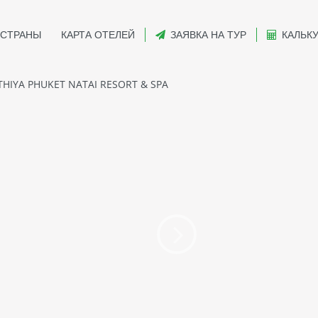
СТРАНЫ
КАРТА ОТЕЛЕЙ
ЗАЯВКА НА ТУР
КАЛЬК
HIYA PHUKET NATAI RESORT & SPA