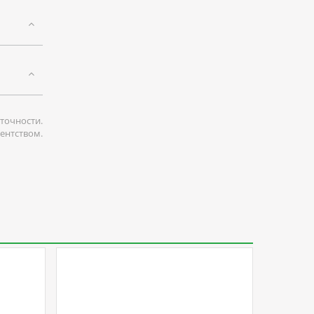
точности.
гентством.