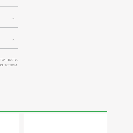
точности.
гентством.