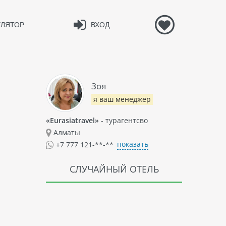
УЛЯТОР
ВХОД
Зоя
я ваш менеджер
«Eurasiatravel»
- турагентсво
Алматы
показать
+7 777 121-**-**
СЛУЧАЙНЫЙ ОТЕЛЬ