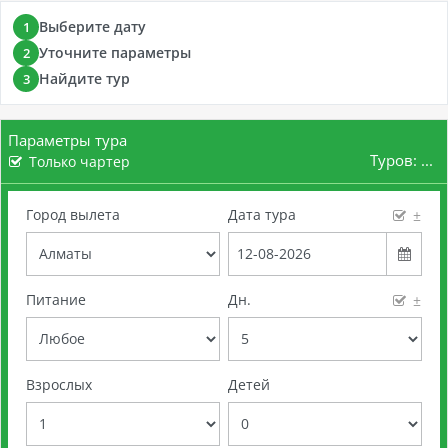
Выберите дату
1
Уточните параметры
2
Найдите тур
3
Параметры тура
Туров:
...
Только чартер
Город вылета
Дата тура
±
Питание
Дн.
±
Взрослых
Детей