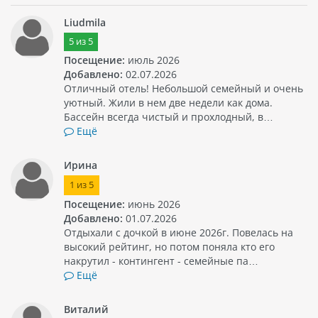
Liudmila
5
из
5
Посещение:
июль 2026
Добавлено:
02.07.2026
Отличный отель! Небольшой семейный и очень
уютный. Жили в нем две недели как дома.
Бассейн всегда чистый и прохлодный, в…
Ещё
Ирина
1
из
5
Посещение:
июнь 2026
Добавлено:
01.07.2026
Отдыхали с дочкой в июне 2026г. Повелась на
высокий рейтинг, но потом поняла кто его
накрутил - контингент - семейные па…
Ещё
Виталий