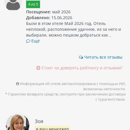
4
из
5
Посещение:
май 2026
Добавлено:
15.06.2026
Были в этом отеле Май 2026 год. Отель
неплохой, расположение удачное, из за него и
выбирали, можно пешком добраться как…
Ещё
Читать все отзывы
Стоит ли доверять рейтингу и отзывам?
Информация об отеле автоматизирована с помощью ИИ,
возможны неточности.
* Гарантию возврата средств, смотрите при заключении договора
с турагентством.
Зоя
я ваш менеджер