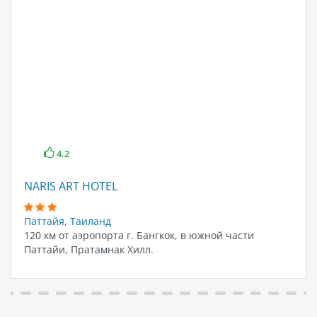
4.2
NARIS ART HOTEL
Паттайя
,
Таиланд
120 км от аэропорта г. Бангкок, в южной части
Паттайи, Пратамнак Хилл.