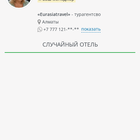
«Eurasiatravel»
- турагентсво
Алматы
показать
+7 777 121-**-**
СЛУЧАЙНЫЙ ОТЕЛЬ