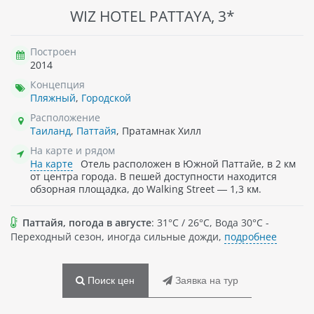
WIZ HOTEL PATTAYA, 3*
Построен
2014
Концепция
Пляжный
,
Городской
Расположение
Таиланд
,
Паттайя
, Пратамнак Хилл
На карте и рядом
На карте
Отель расположен в Южной Паттайе, в 2 км
от центра города. В пешей доступности находится
обзорная площадка, до Walking Street — 1,3 км.
Паттайя, погода в августе
: 31°C / 26°C, Вода 30°C -
Переходный сезон, иногда сильные дожди,
подробнее
Поиск цен
Заявка на тур