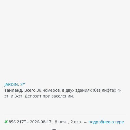
JARDIN, 3*
Таиланд
, Всего 36 номеров, в двух зданиях (без лифта): 4-
эт. и 3-эт. Депозит при заселении.
856 217
₸ - 2026-08-17 , 8 ноч. , 2 взр. →
подробнее о туре