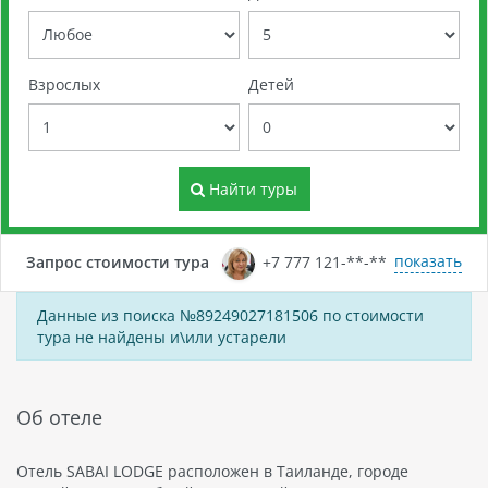
Взрослых
Детей
Найти туры
показать
Запрос стоимости тура
+7 777 121-**-**
Данные из поиска №89249027181506 по стоимости
тура не найдены и\или устарели
Об отеле
Отель SABAI LODGE расположен в Таиланде, городе