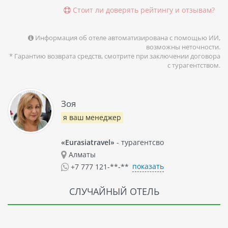
Стоит ли доверять рейтингу и отзывам?
Информация об отеле автоматизирована с помощью ИИ,
возможны неточности.
* Гарантию возврата средств, смотрите при заключении договора
с турагентством.
Зоя
я ваш менеджер
«Eurasiatravel»
- турагентсво
Алматы
показать
+7 777 121-**-**
СЛУЧАЙНЫЙ ОТЕЛЬ