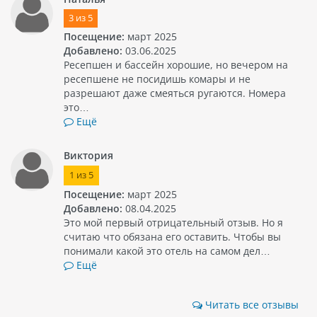
3
из
5
Посещение:
март 2025
Добавлено:
03.06.2025
Ресепшен и бассейн хорошие, но вечером на
ресепшене не посидишь комары и не
разрешают даже смеяться ругаются. Номера
это…
Ещё
Виктория
1
из
5
Посещение:
март 2025
Добавлено:
08.04.2025
Это мой первый отрицательный отзыв. Но я
считаю что обязана его оставить. Чтобы вы
понимали какой это отель на самом дел…
Ещё
Читать все отзывы