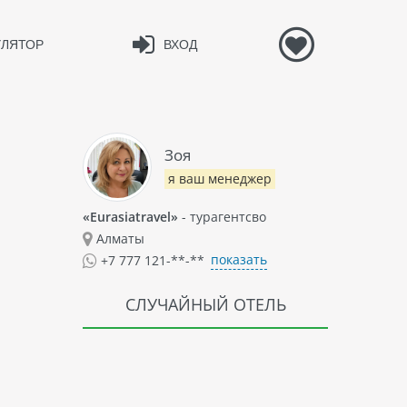
УЛЯТОР
ВХОД
Зоя
я ваш менеджер
«Eurasiatravel»
- турагентсво
Алматы
показать
+7 777 121-**-**
СЛУЧАЙНЫЙ ОТЕЛЬ