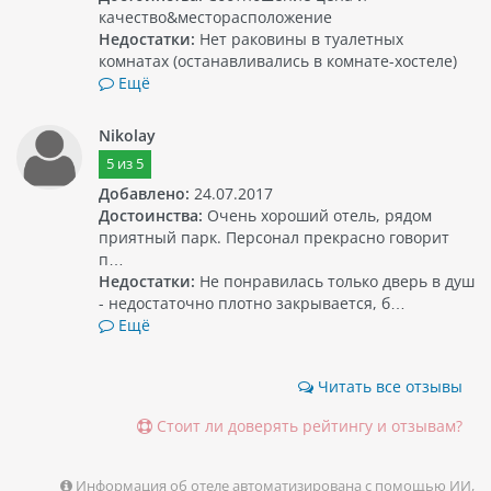
качество&месторасположение
Недостатки:
Нет раковины в туалетных
комнатах (останавливались в комнате-хостеле)
Ещё
Nikolay
5
из
5
Добавлено:
24.07.2017
Достоинства:
Очень хороший отель, рядом
приятный парк. Персонал прекрасно говорит
п…
Недостатки:
Не понравилась только дверь в душ
- недостаточно плотно закрывается, б…
Ещё
Читать все отзывы
Стоит ли доверять рейтингу и отзывам?
Информация об отеле автоматизирована с помощью ИИ,