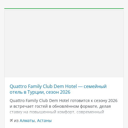
Quattro Family Club Dem Hotel — семейный
отель в Турции, сезон 2026
Quattro Family Club Dem Hotel готовится к сезону 2026
и встречает гостей в обновлённом формате, делая
ставку на повышенный комфорт, современный
дизайн и атмосферу спокойного семейного отдыха у
из
Алматы
,
Астаны
моря. Отель остаётся популярным выбором для тех,