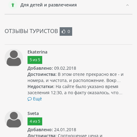
Для детей и развлечения
ОТЗЫВЫ ТУРИСТОВ
0
Ekaterina
5
из
5
Добавлено:
09.02.2018
Достоинства:
В этом отеле прекрасно все - и
номера, и чистота, и расположение. Вокр…
Недостатки:
На сайте было указано время
заселения 12:30, а по факту оказалось, что…
Ещё
Sveta
4
из
5
Добавлено:
24.01.2018
Достоинства:
Соотношение цена и