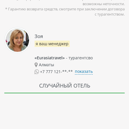
возможны неточности.
* Гарантию возврата средств, смотрите при заключении договора
с турагентством.
Зоя
я ваш менеджер
«Eurasiatravel»
- турагентсво
Алматы
показать
+7 777 121-**-**
СЛУЧАЙНЫЙ ОТЕЛЬ