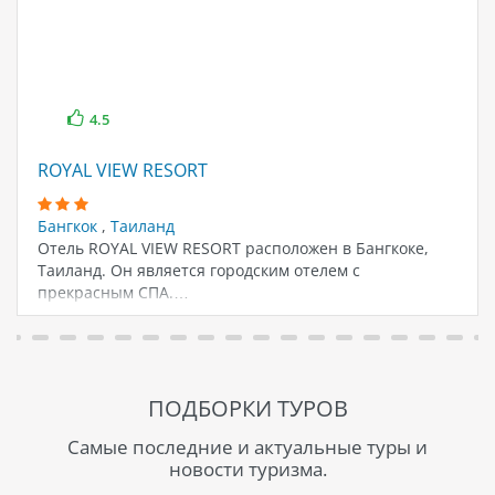
4.5
ROYAL VIEW RESORT
Бангкок
,
Таиланд
Отель ROYAL VIEW RESORT расположен в Бангкоке,
Таиланд. Он является городским отелем с
прекрасным СПА.…
ПОДБОРКИ ТУРОВ
Самые последние и актуальные туры и
новости туризма.