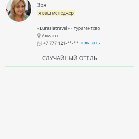
Зоя
я ваш менеджер
«Eurasiatravel»
- турагентсво
Алматы
показать
+7 777 121-**-**
СЛУЧАЙНЫЙ ОТЕЛЬ