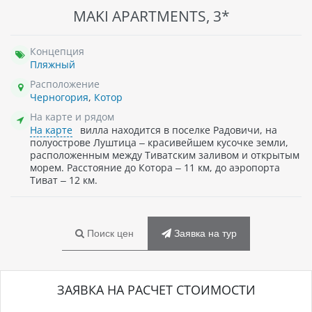
MAKI APARTMENTS, 3*
Концепция
Пляжный
Расположение
Черногория
,
Котор
На карте и рядом
На карте
вилла находится в поселке Радовичи, на
полуострове Луштица – красивейшем кусочке земли,
расположенным между Тиватским заливом и открытым
морем. Расстояние до Котора – 11 км, до аэропорта
Тиват – 12 км.
Поиск цен
Заявка на тур
ЗАЯВКА НА РАСЧЕТ СТОИМОСТИ