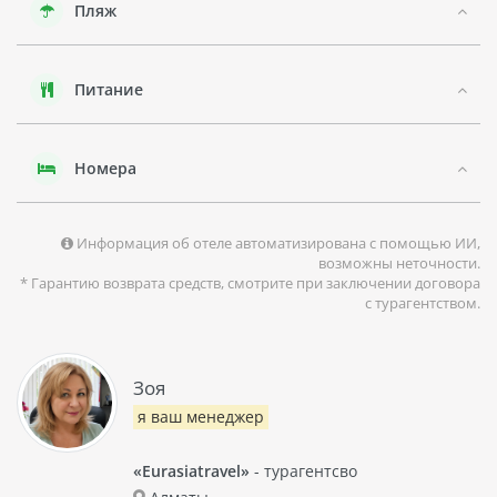
Пляж
самостоятельного приготовления пищи и удобствами для
комфортного отдыха.
Питание
Номера
Информация об отеле автоматизирована с помощью ИИ,
возможны неточности.
* Гарантию возврата средств, смотрите при заключении договора
с турагентством.
Зоя
я ваш менеджер
«Eurasiatravel»
- турагентсво