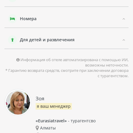
Отель CETKOVIC APT подойдет тем, кто хочет провести
спокойный и расслабляющий отпуск в прекрасном месте с
прекрасным видом на море.
Номера
Для детей и развлечения
Информация об отеле автоматизирована с помощью ИИ,
возможны неточности.
* Гарантию возврата средств, смотрите при заключении договора
с турагентством.
Зоя
я ваш менеджер
«Eurasiatravel»
- турагентсво
Алматы