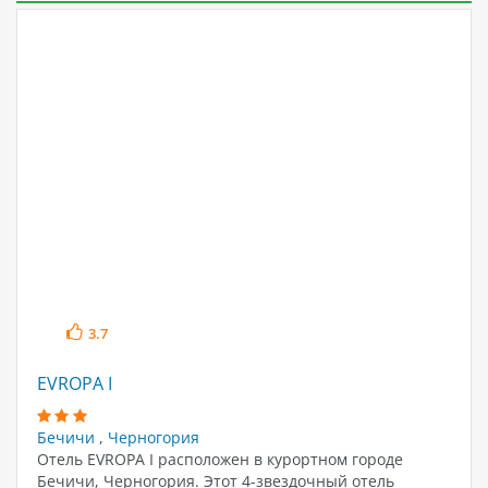
3.7
EVROPA I
Бечичи
,
Черногория
Отель EVROPA I расположен в курортном городе
Бечичи, Черногория. Этот 4-звездочный отель