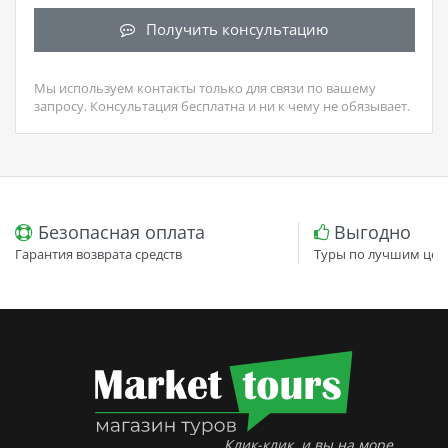
Получить консультацию
Мы используем контакты только для связи по вашему
запросу. Консультация бесплатна и ни к чему не обязывает.
Безопасная оплата
Выгодно
Гарантия возврата средств
Туры по лучшим цен
Клик-клик, и вы на море