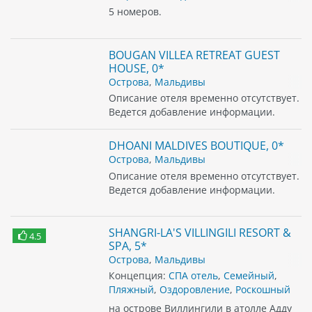
5 номеров.
BOUGAN VILLEA RETREAT GUEST
HOUSE, 0*
Острова
,
Мальдивы
Описание отеля временно отсутствует.
Ведется добавление информации.
DHOANI MALDIVES BOUTIQUE, 0*
Острова
,
Мальдивы
Описание отеля временно отсутствует.
Ведется добавление информации.
SHANGRI-LA'S VILLINGILI RESORT &
4.5
SPA, 5*
Острова
,
Мальдивы
Концепция:
СПА отель
,
Семейный
,
Пляжный
,
Оздоровление
,
Роскошный
на острове Виллингили в атолле Адду