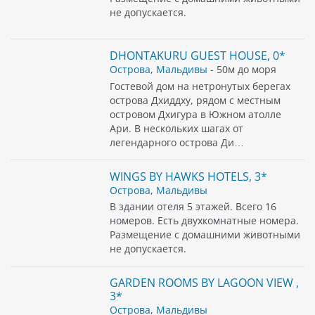
не допускается.
DHONTAKURU GUEST HOUSE, 0*
Острова
,
Мальдивы
- 50м до моря
Гостевой дом на нетронутых берегах
острова Дхиддху, рядом с местным
островом Дхигура в Южном атолле
Ари. В нескольких шагах от
легендарного острова Ди…
WINGS BY HAWKS HOTELS, 3*
Острова
,
Мальдивы
В здании отеля 5 этажей. Всего 16
номеров. Есть двухкомнатные номера.
Размещение с домашними животными
не допускается.
GARDEN ROOMS BY LAGOON VIEW ,
3*
Острова
,
Мальдивы