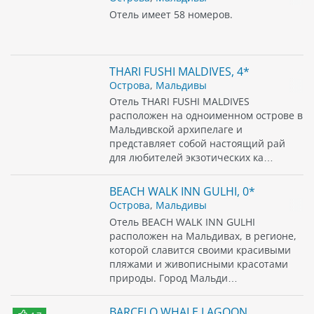
Отель имеет 58 номеров.
THARI FUSHI MALDIVES, 4*
Острова
,
Мальдивы
Отель THARI FUSHI MALDIVES
расположен на одноименном острове в
Мальдивской архипелаге и
представляет собой настоящий рай
для любителей экзотических ка…
BEACH WALK INN GULHI, 0*
Острова
,
Мальдивы
Отель BEACH WALK INN GULHI
расположен на Мальдивах, в регионе,
которой славится своими красивыми
пляжами и живописными красотами
природы. Город Мальди…
BARCELO WHALE LAGOON