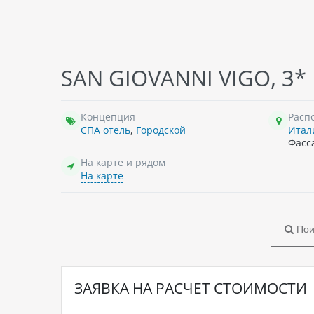
SAN GIOVANNI VIGO, 3*
Концепция
Расп
СПА отель
,
Городской
Итал
Фасс
На карте и рядом
На карте
Пои
ЗАЯВКА НА РАСЧЕТ СТОИМОСТИ