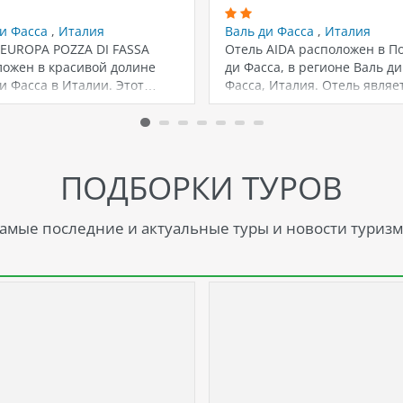
ди Фасса
,
Италия
Валь ди Фасса
,
Италия
 EUROPA POZZA DI FASSA
Отель AIDA расположен в П
ложен в красивой долине
ди Фасса, в регионе Валь ди
и Фасса в Италии. Этот…
Фасса, Италия. Отель явля
ПОДБОРКИ ТУРОВ
амые последние и актуальные туры и новости туризм