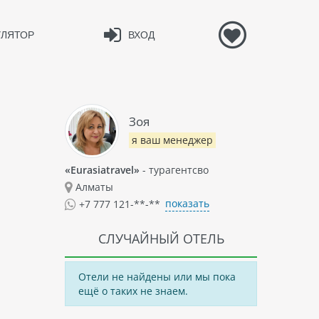
УЛЯТОР
ВХОД
Зоя
я ваш менеджер
«Eurasiatravel»
- турагентсво
Алматы
показать
+7 777 121-**-**
СЛУЧАЙНЫЙ ОТЕЛЬ
Отели не найдены или мы пока
ещё о таких не знаем.