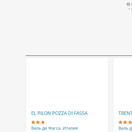
*
EL PILON POZZA DI FASSA
TRENT
Валь ди Фасса
,
Италия
Валь д