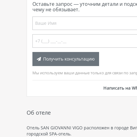
Оставьте запрос — уточним детали и подс
чему не обязывает.
Получить консультацию
Мы используем ваши данные только для связи по зап
Написать на W
Об отеле
Отель SAN GIOVANNI VIGO расположен в городе Виго
городской SPA-отель.