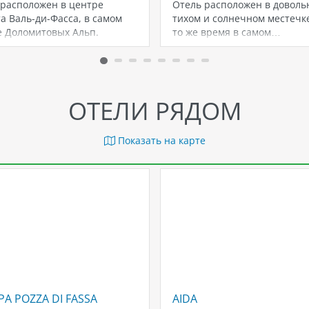
 расположен в центре
Отель расположен в доволь
а Валь-ди-Фасса, в самом
тихом и солнечном местечке
е Доломитовых Альп.
то же время в самом…
тся добрыми традициями
ОТЕЛИ РЯДОМ
Показать на карте
A POZZA DI FASSA
AIDA