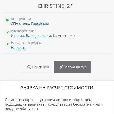
CHRISTINE, 2*
Концепция
СПА отель
,
Городской
Расположение
Италия
,
Валь ди Фасса
, Кампителло
На карте и рядом
На карте
Поиск цен
Заявка на тур
ЗАЯВКА НА РАСЧЕТ СТОИМОСТИ
Оставьте запрос — уточним детали и подскажем
подходящие варианты. Консультация бесплатна и ни к
чему не обязывает.