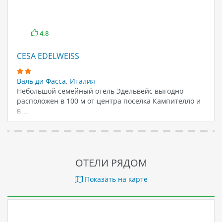
4.8
CESA EDELWEISS
Валь ди Фасса
,
Италия
Небольшой семейный отель Эдельвейс выгодно
расположен в 100 м от центра поселка Кампителло и
в…
ОТЕЛИ РЯДОМ
Показать на карте