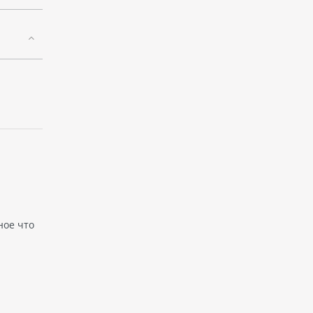
ное что