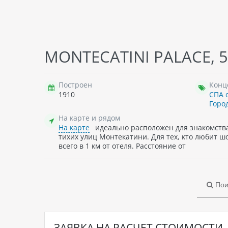
MONTECATINI PALACE, 5
Построен
Конц
1910
СПА 
Горо
На карте и рядом
На карте
идеально расположен для знакомства 
тихих улиц Монтекатини. Для тех, кто любит шо
всего в 1 км от отеля. Расстояние от
Пои
ЗАЯВКА НА РАСЧЕТ СТОИМОСТИ