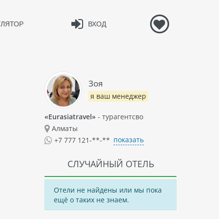
УЛЯТОР
ВХОД
Зоя
я ваш менеджер
«Eurasiatravel»
- турагентсво
Алматы
показать
+7 777 121-**-**
СЛУЧАЙНЫЙ ОТЕЛЬ
Отели не найдены или мы пока
ещё о таких не знаем.