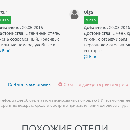
rtur
Olga
5
из
5
5
из
5
обавлено:
20.05.2016
Добавлено:
20.03.2016
остоинства:
Отличный отель,
Достоинства:
Очень к
чень современный, красивые
тихий, с отзывчивым
тильные номера, удобные к…
персоналом отель!!! М
Ещё
восторге!…
Ещё
Читать все отзывы
Стоит ли доверять рейтингу и о
Информация об отеле автоматизирована с помощью ИИ, возможны не
 Гарантию возврата средств, смотрите при заключении договора с тура
ПОХОЖИЕ ОТЕЛИ