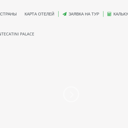
СТРАНЫ
КАРТА ОТЕЛЕЙ
ЗАЯВКА НА ТУР
КАЛЬК
TECATINI PALACE