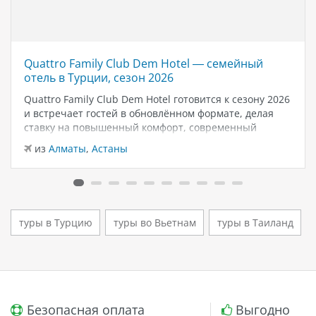
Quattro Family Club Dem Hotel — семейный
отель в Турции, сезон 2026
Quattro Family Club Dem Hotel готовится к сезону 2026
и встречает гостей в обновлённом формате, делая
ставку на повышенный комфорт, современный
дизайн и атмосферу спокойного семейного отдыха у
из
Алматы
,
Астаны
моря. Отель остаётся популярным выбором для тех,
кто ищет семейный отель в…
туры в Турцию
туры во Вьетнам
туры в Таиланд
Безопасная оплата
Выгодно