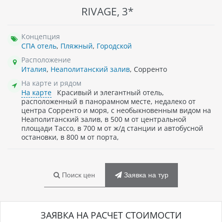
RIVAGE, 3*
Концепция
СПА отель
,
Пляжный
,
Городской
Расположение
Италия
,
Неаполитанский залив
, Сорренто
На карте и рядом
На карте
Красивый и элегантный отель,
расположенный в панорамном месте, недалеко от
центра Сорренто и моря, с необыкновенным видом на
Неаполитанский залив, в 500 м от центральной
площади Тассо, в 700 м от ж/д станции и автобусной
остановки, в 800 м от порта,
Поиск цен
Заявка на тур
ЗАЯВКА НА РАСЧЕТ СТОИМОСТИ