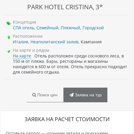
PARK HOTEL CRISTINA, 3*
Концепция
СПА отель
,
Семейный
,
Пляжный
,
Городской
Расположение
Италия
,
Неаполитанский залив
, Кампания
На карте и рядом
На карте
Отель расположен среди соснового леса, в
150 м от пляжа. Бары, рестораны и магазины
находятся в 600 м от отеля. Отель прекрасно подходит
для семейного отдыха.
Поиск цен
Заявка на тур
ЗАЯВКА НА РАСЧЕТ СТОИМОСТИ
Оставьте запрос — уточним детали и подскажем