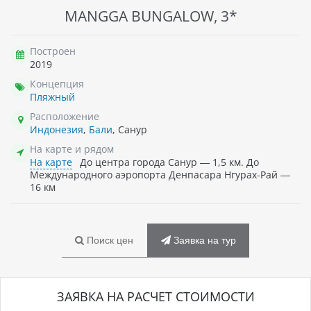
MANGGA BUNGALOW, 3*
Построен
2019
Концепция
Пляжный
Расположение
Индонезия
,
Бали
, Санур
На карте и рядом
На карте
До центра города Санур — 1,5 км. До
Международного аэропорта Денпасара Нгурах-Рай —
16 км
Поиск цен
Заявка на тур
ЗАЯВКА НА РАСЧЕТ СТОИМОСТИ