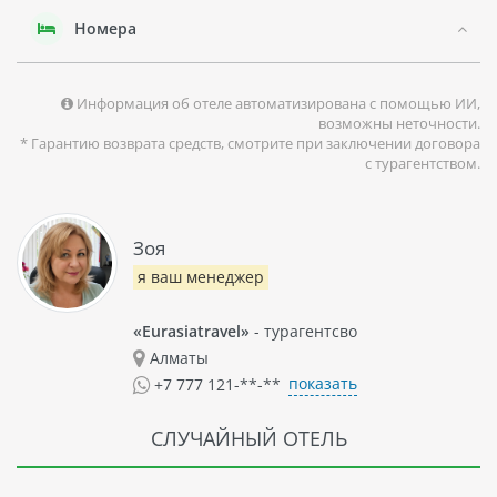
Номера
Информация об отеле автоматизирована с помощью ИИ,
возможны неточности.
* Гарантию возврата средств, смотрите при заключении договора
с турагентством.
Зоя
я ваш менеджер
«Eurasiatravel»
- турагентсво
Алматы
показать
+7 777 121-**-**
СЛУЧАЙНЫЙ ОТЕЛЬ