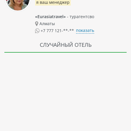
я ваш менеджер
«Eurasiatravel»
- турагентсво
Алматы
показать
+7 777 121-**-**
СЛУЧАЙНЫЙ ОТЕЛЬ