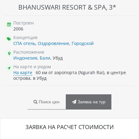
BHANUSWARI RESORT & SPA, 3*
Построен
2006
Концепция
СПА отель
,
Оздоровление
,
Городской
Расположение
Индонезия
,
Бали
, Убуд
На карте и рядом
На карте
60 км от аэропорта (Ngurah Rai), в центре
острова, в Убуд
Поиск цен
Заявка на тур
ЗАЯВКА НА РАСЧЕТ СТОИМОСТИ