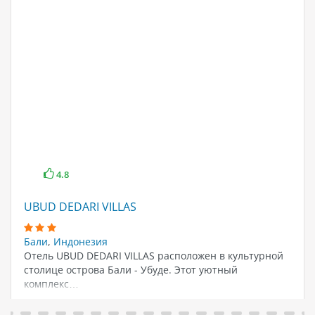
4.8
UBUD DEDARI VILLAS
Бали
,
Индонезия
Отель UBUD DEDARI VILLAS расположен в культурной
столице острова Бали - Убуде. Этот уютный
комплекс…