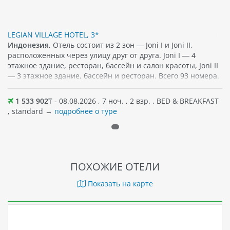
LEGIAN VILLAGE HOTEL, 3*
Индонезия
, Отель состоит из 2 зон — Joni I и Joni II,
расположенных через улицу друг от друга. Joni I — 4
этажное здание, ресторан, бассейн и салон красоты, Joni II
— 3 этажное здание, бассейн и ресторан. Всего 93 номера.
1 533 902
₸ - 08.08.2026 , 7 ноч. , 2 взр. , BED & BREAKFAST
, standard →
подробнее о туре
ПОХОЖИЕ ОТЕЛИ
Показать на карте