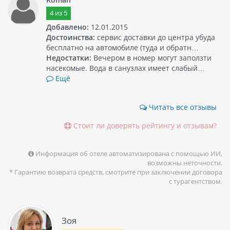
4
из
5
Добавлено:
12.01.2015
Достоинства:
сервис доставки до центра убуда
бесплатно на автомобиле (туда и обратн…
Недостатки:
Вечером в номер могут заползти
насекомые. Вода в санузлах имеет слабый…
Ещё
Читать все отзывы
Стоит ли доверять рейтингу и отзывам?
Информация об отеле автоматизирована с помощью ИИ,
возможны неточности.
* Гарантию возврата средств, смотрите при заключении договора
с турагентством.
Зоя